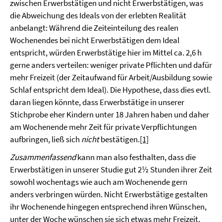
zwischen Erwerbstätigen und nicht Erwerbstätigen, was
die Abweichung des Ideals von der erlebten Realität
anbelangt: Während die Zeiteinteilung des realen
Wochenendes bei nicht Erwerbstätigen dem Ideal
entspricht, würden Erwerbstätige hier im Mittel ca. 2,6 h
gerne anders verteilen: weniger private Pflichten und dafür
mehr Freizeit (der Zeitaufwand für Arbeit/Ausbildung sowie
Schlaf entspricht dem Ideal). Die Hypothese, dass dies evtl.
daran liegen könnte, dass Erwerbstätige in unserer
Stichprobe eher Kindern unter 18 Jahren haben und daher
am Wochenende mehr Zeit für private Verpflichtungen
aufbringen, ließ sich
nicht
bestätigen.
[1]
Zusammenfassend
kann man also festhalten, dass die
Erwerbstätigen in unserer Studie gut 2½ Stunden ihrer Zeit
sowohl wochentags wie auch am Wochenende gern
anders verbringen würden. Nicht Erwerbstätige gestalten
ihr Wochenende hingegen entsprechend ihren Wünschen,
unter der Woche wünschen sie sich etwas mehr Freizeit.