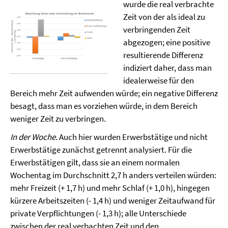
wurde die real verbrachte
Zeit von der als ideal zu
verbringenden Zeit
abgezogen; eine positive
resultierende Differenz
indiziert daher, dass man
idealerweise für den
Bereich mehr Zeit aufwenden würde; ein negative Differenz
besagt, dass man es vorziehen würde, in dem Bereich
weniger Zeit zu verbringen.
In der Woche.
Auch hier wurden Erwerbstätige und nicht
Erwerbstätige zunächst getrennt analysiert. Für die
Erwerbstätigen gilt, dass sie an einem normalen
Wochentag im Durchschnitt 2,7 h anders verteilen würden:
mehr Freizeit (+ 1,7 h) und mehr Schlaf (+ 1,0 h), hingegen
kürzere Arbeitszeiten (- 1,4 h) und weniger Zeitaufwand für
private Verpflichtungen (- 1,3 h); alle Unterschiede
zwischen der real verbachten Zeit und den